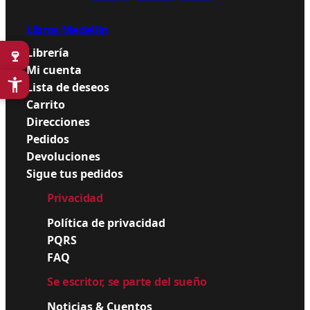
Libros Medellín
Librería
🍷
Mi cuenta
Lista de deseos
Carrito
Direcciones
Pedidos
Devoluciones
Sigue tus pedidos
Privacidad
Política de privacidad
PQRS
FAQ
Se escritor, se parte del sueño
Noticias & Cuentos