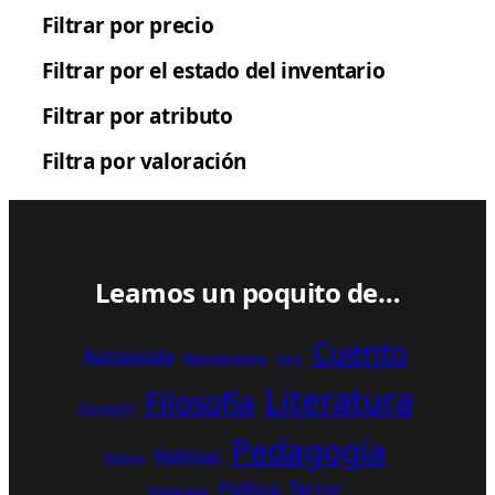
Filtrar por precio
Filtrar por el estado del inventario
Filtrar por atributo
Filtra por valoración
Leamos un poquito de…
Cuento
Autoayuda
Bibliotecología
Cine
Literatura
Filosofía
Depresión
Pedagogía
Noticias
Música
Política
Terror
Personajes