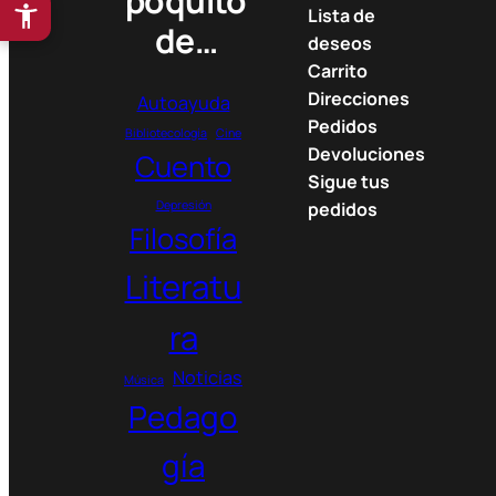
poquito
Lista de
de…
deseos
Carrito
Direcciones
Autoayuda
Pedidos
Bibliotecología
Cine
Devoluciones
Cuento
Sigue tus
Depresión
pedidos
Filosofía
Literatu
ra
Noticias
Música
Pedago
gía