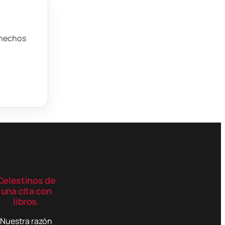
s hechos
Celestinos de
una cita con
libros.
Nuestra razón