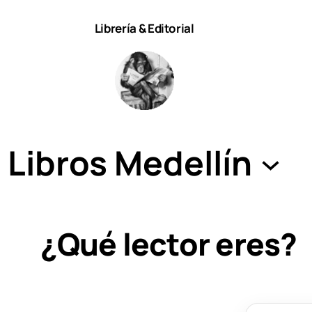
Librería & Editorial
Libros Medellín
¿Qué lector eres?