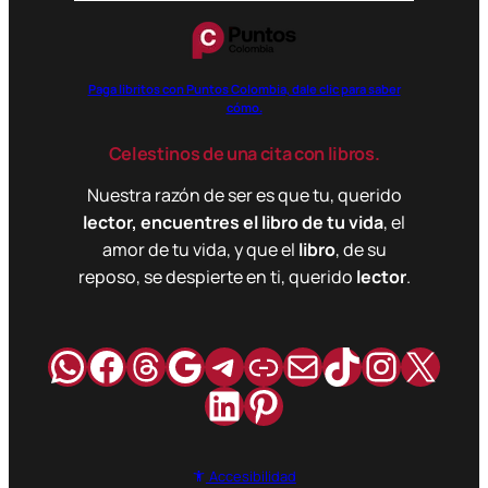
Paga libritos con Puntos Colombia, dale clic para saber
cómo.
Celestinos de una cita con libros.
Nuestra razón de ser es que tu, querido
lector, encuentres el libro de tu vida
, el
amor de tu vida, y que el
libro
, de su
reposo, se despierte en ti, querido
lector
.
WhatsApp
Facebook
Hilos
Google
Telegram
Enlace
Correo
TikTok
Instag
X
LinkedIn
Pinterest
Accesibilidad