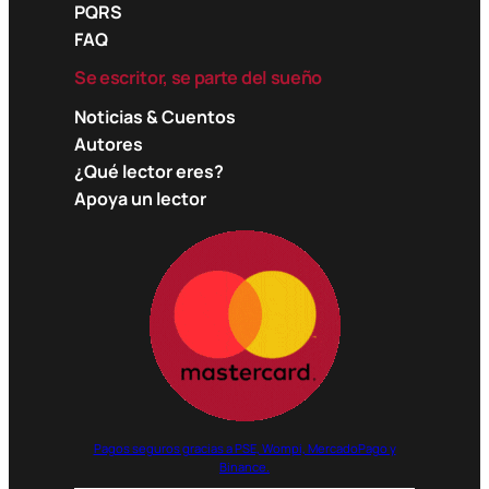
PQRS
FAQ
Se escritor, se parte del sueño
Noticias & Cuentos
Autores
¿Qué lector eres?
Apoya un lector
Pagos seguros gracias a PSE, Wompi, MercadoPago y
Binance.