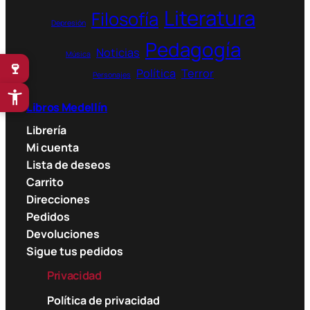
Literatura
Filosofía
Depresión
Pedagogía
Noticias
Música
🍷
Política
Terror
Personajes
Libros Medellín
Librería
Mi cuenta
Lista de deseos
Carrito
Direcciones
Pedidos
Devoluciones
Sigue tus pedidos
Privacidad
Política de privacidad