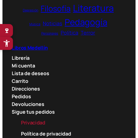
Literatura
Filosofía
Depresión
Pedagogía
Noticias
Música
🍷
Política
Terror
Personajes
Libros Medellín
Librería
Mi cuenta
Lista de deseos
Carrito
Direcciones
Pedidos
Devoluciones
Sigue tus pedidos
Privacidad
Política de privacidad