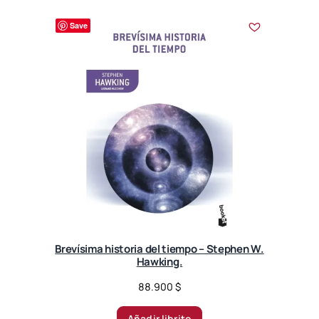
Save
Brevísima historia del tiempo – Stephen W.
Hawking.
88.900
$
Añadir librito