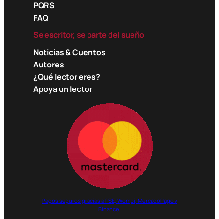
PQRS
FAQ
Se escritor, se parte del sueño
Noticias & Cuentos
Autores
¿Qué lector eres?
Apoya un lector
Pagos seguros gracias a PSE, Wompi, MercadoPago y
Binance.