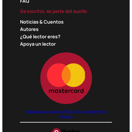
FAQ
Se escritor, se parte del sueño
Noticias & Cuentos
Autores
¿Qué lector eres?
Apoya un lector
Pagos seguros gracias a PSE, Wompi, MercadoPago y
Binance.