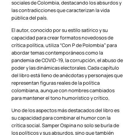
i
sociales de Colombia, destacando los absurdos y
d
las contradicciones que caracterizan la vida
a
pública del país.
d
El autor, conocido por su estilo satírico y su
capacidad para crear formatos novedosos de
crítica política, utiliza “Con P de Polombia” para
abordar temas contemporáneos como la
pandemia de COVID-19, la corrupción, el abuso de
poder y las dinámicas electorales. Cada capítulo
del libro está lleno de anécdotas y personajes que
representan figuras reales de la política
colombiana, aunque con nombres cambiados
para mantener el tono humorístico y crítico.
Uno de los aspectos más destacados del libro es
su capacidad para combinar el humor con la
crítica social. Samper Ospina no solo se burla de
los políticos y sus absurdos, sino que también