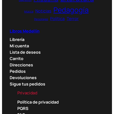
Depresión
Pedagogía
Noticias
Música
Política
Terror
Personajes
Libros Medellín
Librería
Mi cuenta
Lista de deseos
Carrito
Direcciones
Pedidos
Devoluciones
Sigue tus pedidos
Privacidad
Política de privacidad
PQRS