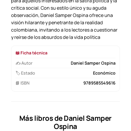
para aquellos interesados en la sátira política y la
crítica social. Con su estilo único y su aguda
observación, Daniel Samper Ospina ofrece una
visión hilarante y penetrante de la realidad
colombiana, invitando a los lectores a cuestionar
y reírse de los absurdos de la vida política
📖 Ficha técnica
✍️ Autor
Daniel Samper Ospina
🏷️ Estado
Económico
📘 ISBN
9789585549616
Más libros de Daniel Samper
Ospina