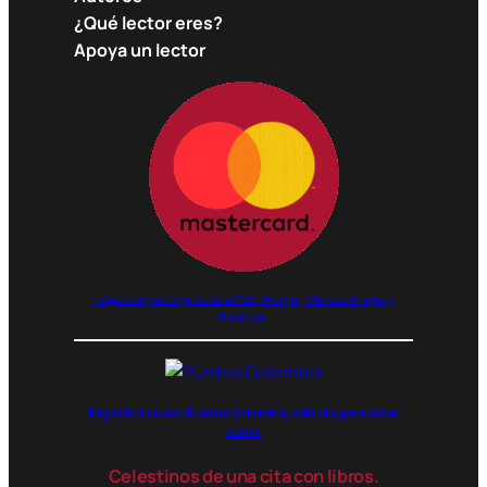
¿Qué lector eres?
Apoya un lector
Pagos seguros gracias a PSE, Wompi, MercadoPago y
Binance.
Paga libritos con Puntos Colombia, dale clic para saber
cómo.
Celestinos de una cita con libros.