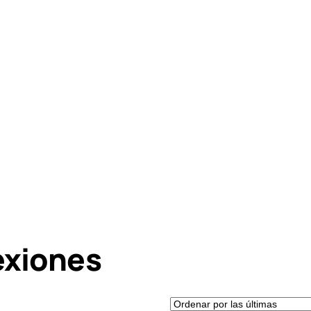
exiones