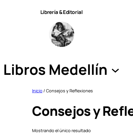
Saltar
Librería & Editorial
al
contenido
Libros Medellín
Inicio
/ Consejos y Reflexiones
Consejos y Refl
Mostrando el único resultado