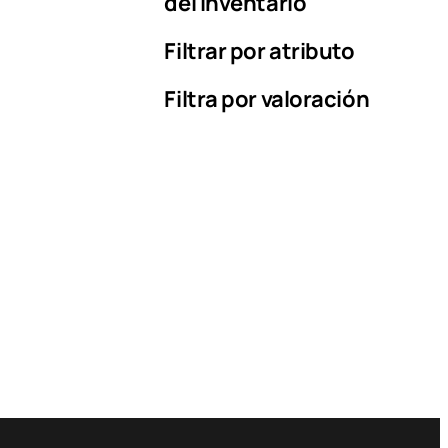
del inventario
Filtrar por atributo
Filtra por valoración