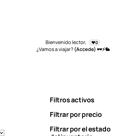
Bienvenido lector,
❤️0
¿Vamos a viajar?
(Accede) 🕶️⚡🐇
Filtros activos
Filtrar por precio
Filtrar por el estado