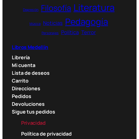
Literatura
Filosofía
Depresión
Pedagogía
Noticias
Música
Política
Terror
Personajes
Libros Medellín
Librería
Mi cuenta
Lista de deseos
Carrito
Direcciones
Pedidos
Devoluciones
Sigue tus pedidos
Privacidad
Política de privacidad