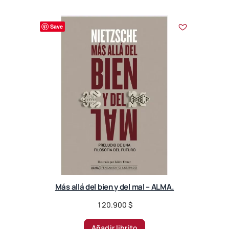
Save
Más allá del bien y del mal – ALMA.
120.900
$
Añadir librito