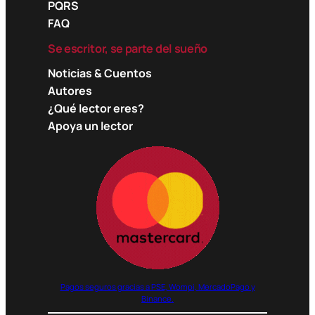
PQRS
FAQ
Se escritor, se parte del sueño
Noticias & Cuentos
Autores
¿Qué lector eres?
Apoya un lector
Pagos seguros gracias a PSE, Wompi, MercadoPago y
Binance.