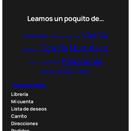
Leamos un poquito de…
Cuento
Autoayuda
Bibliotecología
Cine
Literatura
Filosofía
Depresión
Pedagogía
Noticias
Música
Política
Terror
Personajes
Libros Medellín
Librería
Mi cuenta
Lista de deseos
Carrito
Direcciones
Pedidos