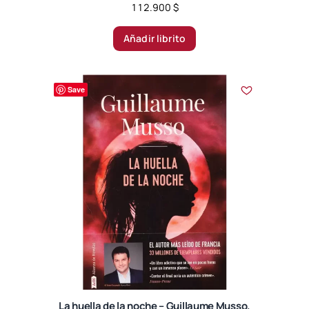
112.900
$
Añadir librito
Save
La huella de la noche – Guillaume Musso.