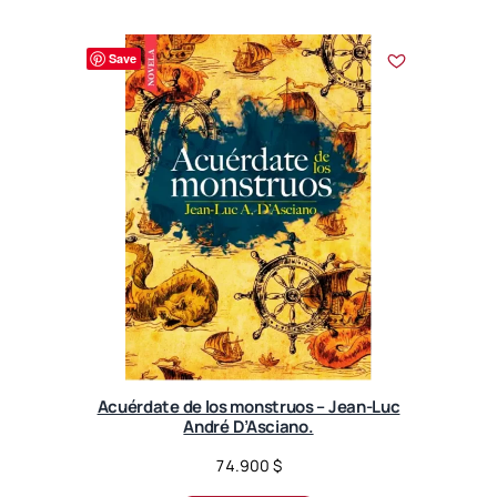
Save
Acuérdate de los monstruos – Jean-Luc
André D’Asciano.
74.900
$