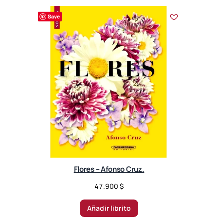
Save
Flores – Afonso Cruz.
47.900
$
Añadir librito