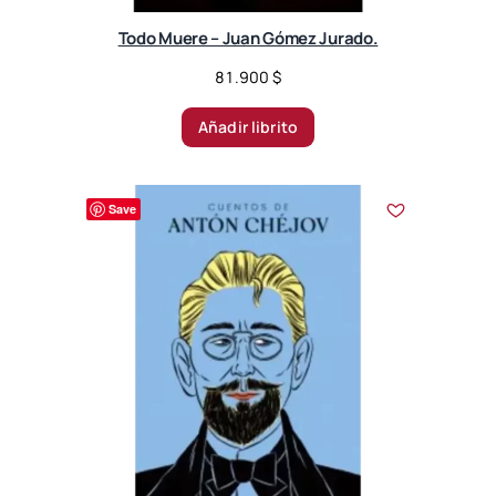
Todo Muere – Juan Gómez Jurado.
81.900
$
Añadir librito
Save