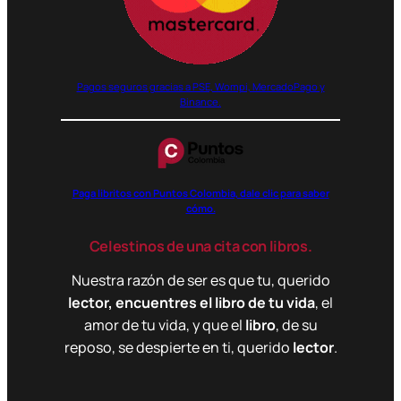
Pagos seguros gracias a PSE, Wompi, MercadoPago y
Binance.
Paga libritos con Puntos Colombia, dale clic para saber
cómo.
Celestinos de una cita con libros.
Nuestra razón de ser es que tu, querido
lector, encuentres el libro de tu vida
, el
amor de tu vida, y que el
libro
, de su
reposo, se despierte en ti, querido
lector
.