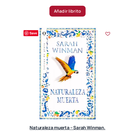
Añadir librito
Save
Naturaleza muerta – Sarah Winman.