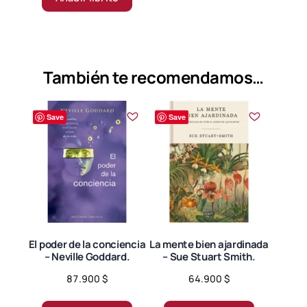
También te recomendamos…
Save
Save
El poder de la conciencia
La mente bien ajardinada
– Neville Goddard.
– Sue Stuart Smith.
87.900
$
64.900
$