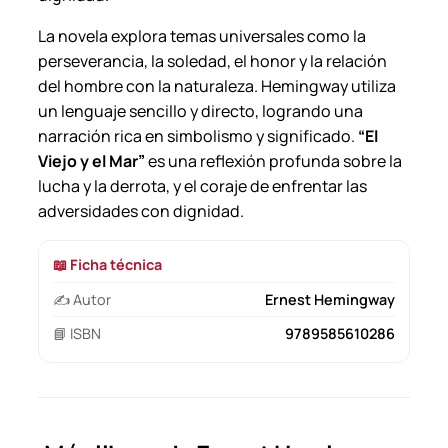
La novela explora temas universales como la
perseverancia, la soledad, el honor y la relación
del hombre con la naturaleza. Hemingway utiliza
un lenguaje sencillo y directo, logrando una
narración rica en simbolismo y significado.
“El
Viejo y el Mar”
es una reflexión profunda sobre la
lucha y la derrota, y el coraje de enfrentar las
adversidades con dignidad.
📖 Ficha técnica
✍️ Autor
Ernest Hemingway
📘 ISBN
9789585610286