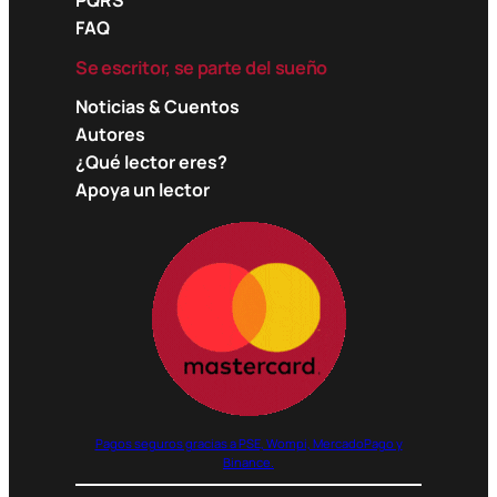
PQRS
FAQ
Se escritor, se parte del sueño
Noticias & Cuentos
Autores
¿Qué lector eres?
Apoya un lector
Pagos seguros gracias a PSE, Wompi, MercadoPago y
Binance.