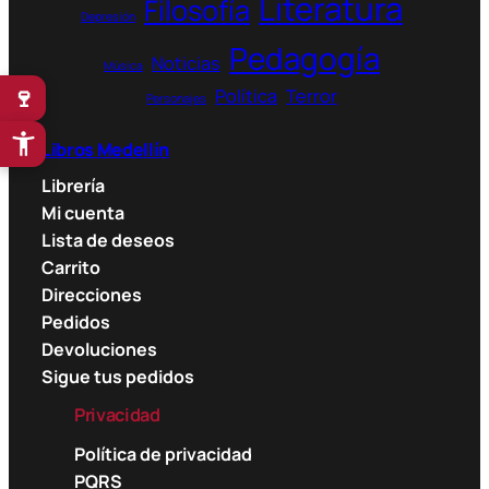
Literatura
Filosofía
Depresión
Pedagogía
Noticias
Música
🍷
Política
Terror
Personajes
Libros Medellín
Librería
Mi cuenta
Lista de deseos
Carrito
Direcciones
Pedidos
Devoluciones
Sigue tus pedidos
Privacidad
Política de privacidad
PQRS