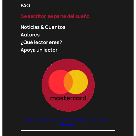
FAQ
Se escritor, se parte del sueño
Noticias & Cuentos
Autores
¿Qué lector eres?
Apoya un lector
Pagos seguros gracias a PSE, Wompi, MercadoPago y
Binance.