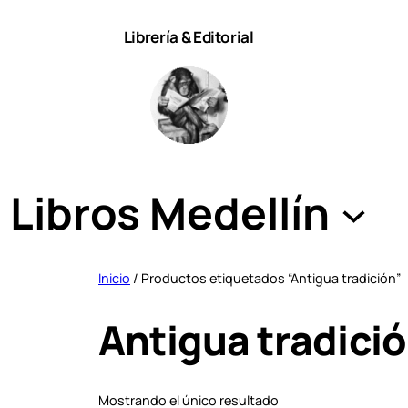
Saltar
Librería & Editorial
al
contenido
Libros Medellín
Inicio
/ Productos etiquetados “Antigua tradición”
Antigua tradici
Mostrando el único resultado