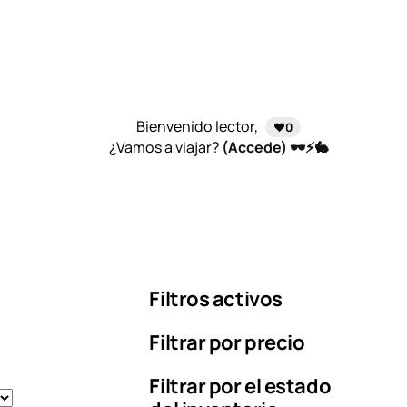
Bienvenido lector,
❤️0
¿Vamos a viajar?
(Accede) 🕶️⚡🐇
Filtros activos
Filtrar por precio
Filtrar por el estado