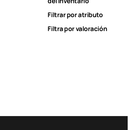
del inventario
Filtrar por atributo
Filtra por valoración