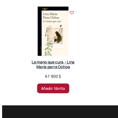
La mano que cura – Lina
María parra Ochoa
67.900
$
Añadir librito