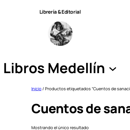
Saltar
Librería & Editorial
al
contenido
Libros Medellín
Inicio
/ Productos etiquetados “Cuentos de sanació
Cuentos de sana
Mostrando el único resultado