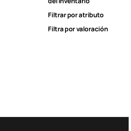
del inventario
Filtrar por atributo
Filtra por valoración