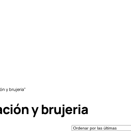
n y brujeria”
ción y brujeria