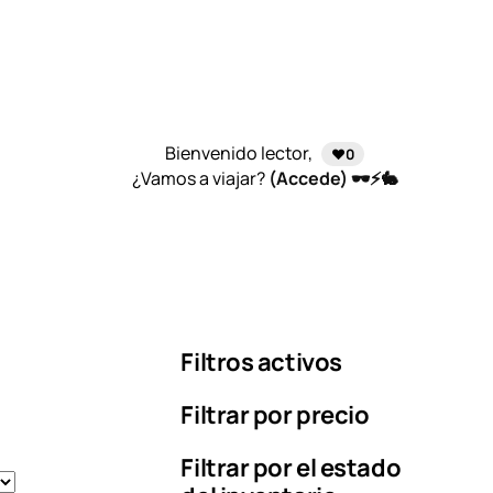
Bienvenido lector,
❤️0
¿Vamos a viajar?
(Accede) 🕶️⚡🐇
Filtros activos
Filtrar por precio
Filtrar por el estado