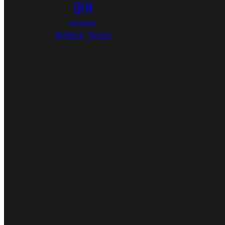
gía
Personajes
Política
Terror