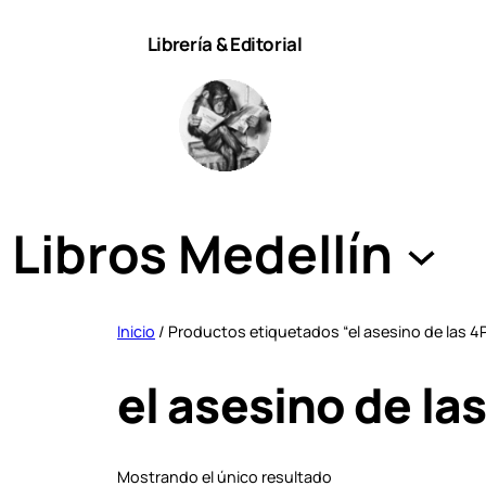
Saltar
Librería & Editorial
al
contenido
Libros Medellín
Inicio
/ Productos etiquetados “el asesino de las 4
el asesino de la
Mostrando el único resultado