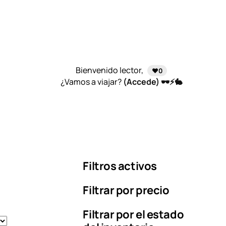
Bienvenido lector,
❤️0
¿Vamos a viajar?
(Accede) 🕶️⚡🐇
Filtros activos
Filtrar por precio
Filtrar por el estado