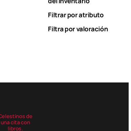
del inventario
Filtrar por atributo
Filtra por valoración
Celestinos de
una cita con
libros.