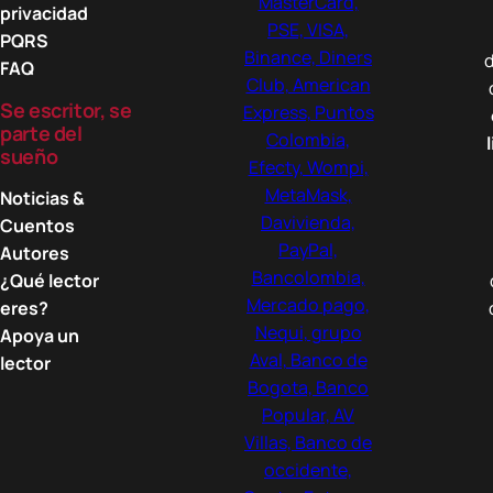
privacidad
PQRS
d
FAQ
Se escritor, se
parte del
sueño
Noticias &
Cuentos
Autores
¿Qué lector
eres?
Apoya un
lector