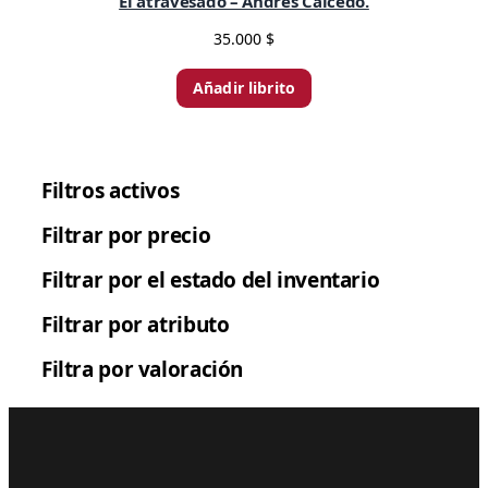
El atravesado – Andrés Caicedo.
35.000
$
Añadir librito
Envío express
⚡
Filtros activos
Filtrar por precio
Filtrar por el estado del inventario
Filtrar por atributo
Filtra por valoración