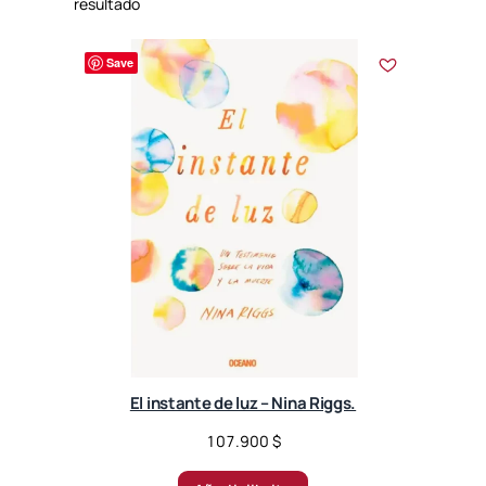
resultado
Save
El instante de luz – Nina Riggs.
107.900
$