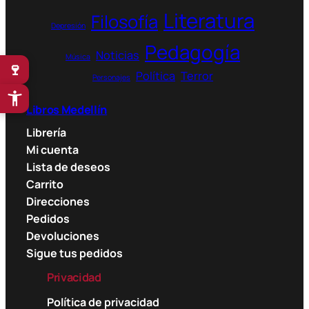
Literatura
Filosofía
Depresión
Pedagogía
Noticias
Música
🍷
Política
Terror
Personajes
Libros Medellín
Librería
Mi cuenta
Lista de deseos
Carrito
Direcciones
Pedidos
Devoluciones
Sigue tus pedidos
Privacidad
Política de privacidad