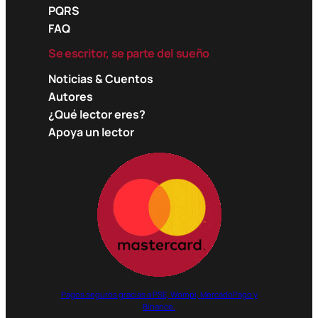
PQRS
FAQ
Se escritor, se parte del sueño
Noticias & Cuentos
Autores
¿Qué lector eres?
Apoya un lector
Pagos seguros gracias a PSE, Wompi, MercadoPago y
Binance.