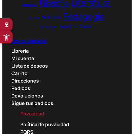
Literatura
Filosofía
Depresión
Pedagogía
Noticias
Música
🍷
Política
Terror
Personajes
Libros Medellín
Librería
Mi cuenta
Lista de deseos
Carrito
Direcciones
Pedidos
Devoluciones
Sigue tus pedidos
Privacidad
Política de privacidad
PQRS