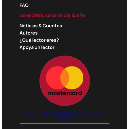
FAQ
Se escritor, se parte del sueño
Noticias & Cuentos
Autores
¿Qué lector eres?
Apoya un lector
Pagos seguros gracias a PSE, Wompi, MercadoPago y
Binance.