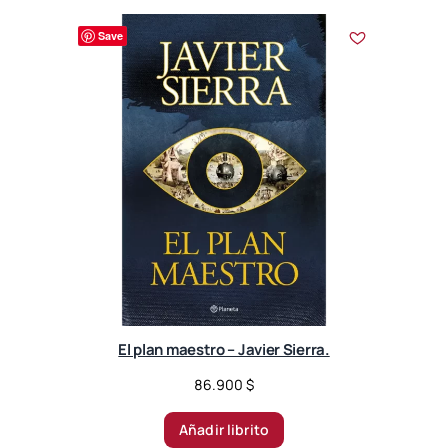
Save
El plan maestro – Javier Sierra.
86.900
$
Añadir librito