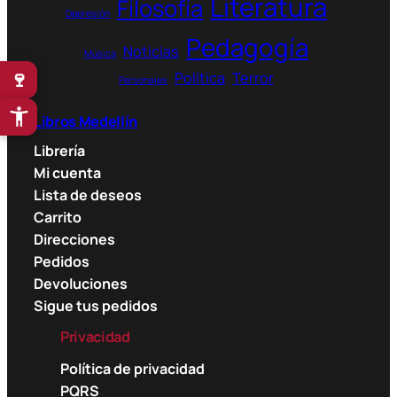
Literatura
Filosofía
Depresión
Pedagogía
Noticias
Música
🍷
Política
Terror
Personajes
Libros Medellín
Librería
Mi cuenta
Lista de deseos
Carrito
Direcciones
Pedidos
Devoluciones
Sigue tus pedidos
Privacidad
Política de privacidad
PQRS