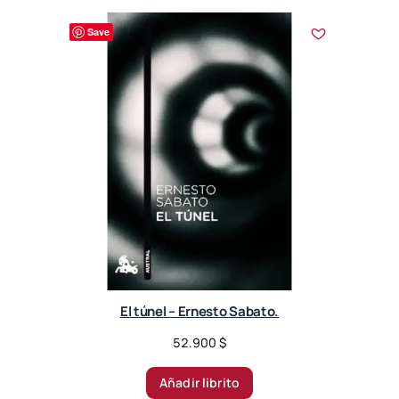
Save
El túnel – Ernesto Sabato.
52.900
$
Añadir librito