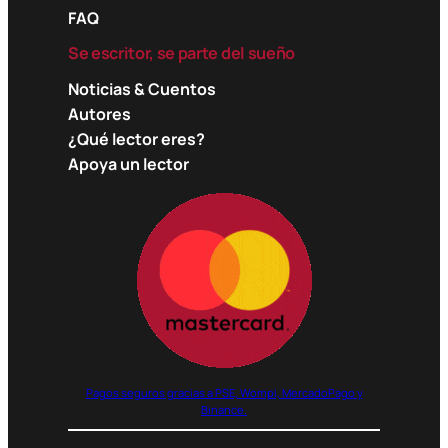
FAQ
Se escritor, se parte del sueño
Noticias & Cuentos
Autores
¿Qué lector eres?
Apoya un lector
Pagos seguros gracias a PSE, Wompi, MercadoPago y
Binance.