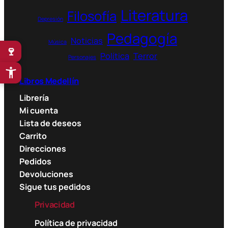
Literatura
Filosofía
Depresión
Pedagogía
Noticias
Música
🍷
Política
Terror
Personajes
Libros Medellín
Librería
Mi cuenta
Lista de deseos
Carrito
Direcciones
Pedidos
Devoluciones
Sigue tus pedidos
Privacidad
Política de privacidad