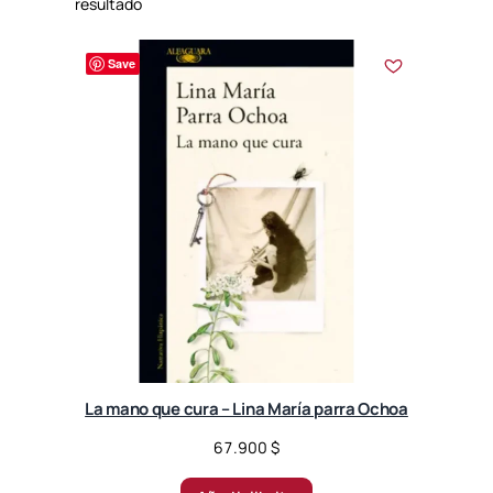
resultado
Save
La mano que cura – Lina María parra Ochoa
67.900
$