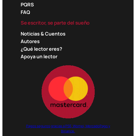
PQRS
FAQ
Se escritor, se parte del sueño
Noticias & Cuentos
Autores
¿Qué lector eres?
Apoya un lector
Pagos seguros gracias a PSE, Wompi, MercadoPago y
Binance.