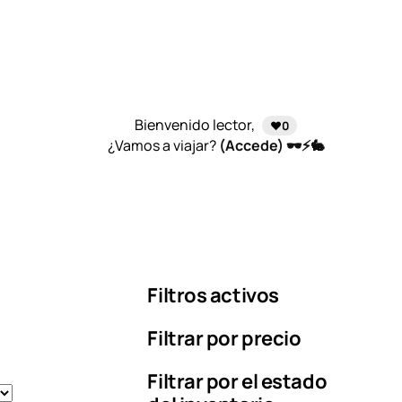
Bienvenido lector,
❤️0
¿Vamos a viajar?
(Accede) 🕶️⚡🐇
Filtros activos
Filtrar por precio
Filtrar por el estado