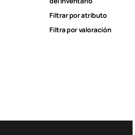
del inventario
Filtrar por atributo
Filtra por valoración