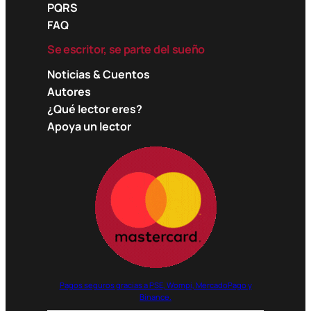
PQRS
FAQ
Se escritor, se parte del sueño
Noticias & Cuentos
Autores
¿Qué lector eres?
Apoya un lector
Pagos seguros gracias a PSE, Wompi, MercadoPago y
Binance.