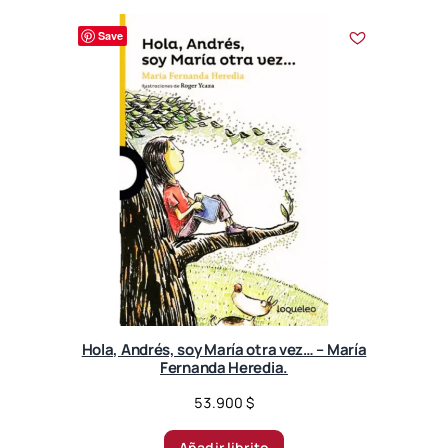
Save
Hola, Andrés, soy María otra vez… – María
Fernanda Heredia.
53.900
$
Añadir librito