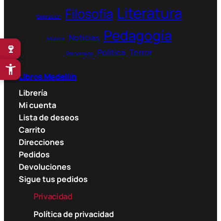
Literatura
Filosofía
Depresión
Pedagogía
Noticias
Música
🍷
Política
Terror
Personajes
Libros Medellín
Librería
Mi cuenta
Lista de deseos
Carrito
Direcciones
Pedidos
Devoluciones
Sigue tus pedidos
Privacidad
Política de privacidad