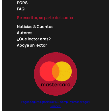
PQRS
FAQ
Se escritor, se parte del sueño
Noticias & Cuentos
Autores
¿Qué lector eres?
Apoya un lector
Pagos seguros gracias a PSE, Wompi, MercadoPago y
Binance.