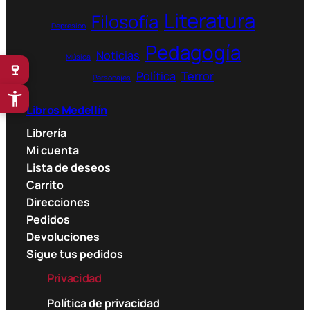
Literatura
Filosofía
Depresión
Pedagogía
Noticias
Música
🍷
Política
Terror
Personajes
Libros Medellín
Librería
Mi cuenta
Lista de deseos
Carrito
Direcciones
Pedidos
Devoluciones
Sigue tus pedidos
Privacidad
Política de privacidad