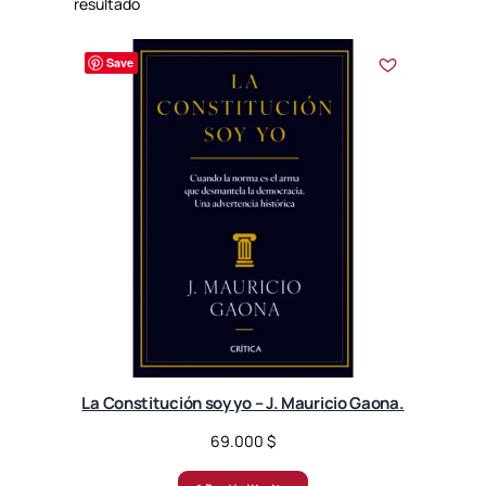
resultado
Save
La Constitución soy yo – J. Mauricio Gaona.
69.000
$