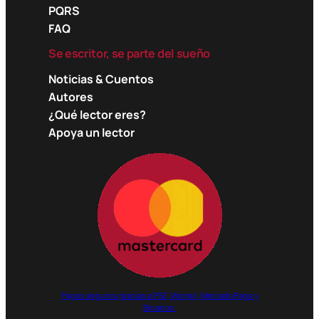
PQRS
FAQ
Se escritor, se parte del sueño
Noticias & Cuentos
Autores
¿Qué lector eres?
Apoya un lector
Pagos seguros gracias a PSE, Wompi, MercadoPago y
Binance.