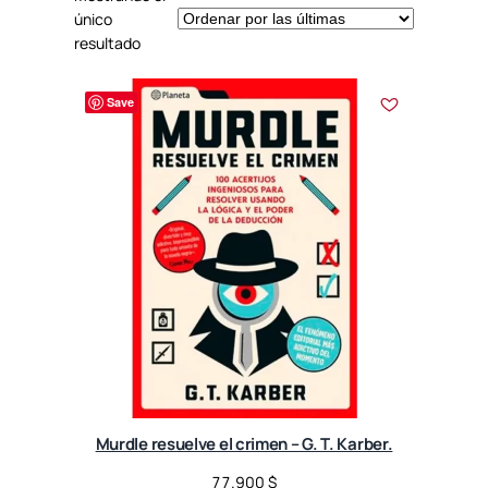
único
resultado
Save
Murdle resuelve el crimen – G. T. Karber.
77.900
$