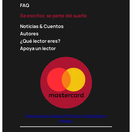
FAQ
Se escritor, se parte del sueño
Noticias & Cuentos
Autores
¿Qué lector eres?
Apoya un lector
Pagos seguros gracias a PSE, Wompi, MercadoPago y
Binance.