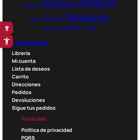
Literatura
Filosofía
Depresión
Pedagogía
Noticias
Música
🍷
Política
Terror
Personajes
Libros Medellín
Librería
Mi cuenta
Lista de deseos
Carrito
Direcciones
Pedidos
Devoluciones
Sigue tus pedidos
Privacidad
Política de privacidad
PQRS