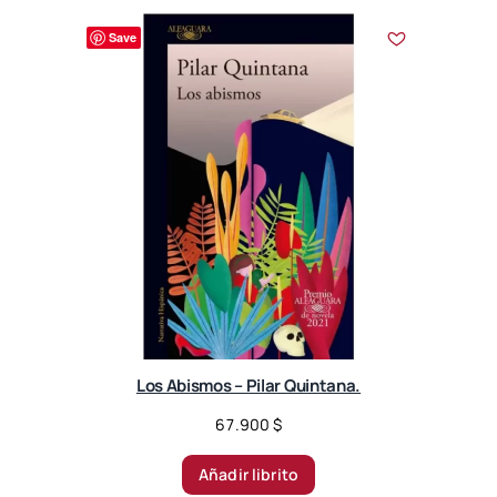
Save
Los Abismos – Pilar Quintana.
67.900
$
Añadir librito