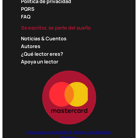
Política de privacidad
PQRS
FAQ
Se escritor, se parte del sueño
Noticias & Cuentos
Autores
¿Qué lector eres?
Apoya un lector
Pagos seguros gracias a PSE, Wompi, MercadoPago y
Binance.