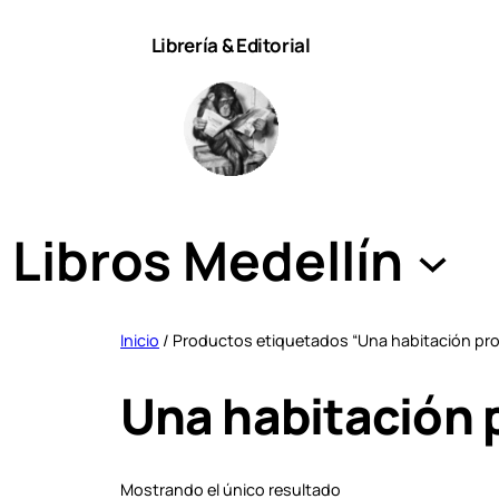
Saltar
Librería & Editorial
al
contenido
Libros Medellín
Inicio
/ Productos etiquetados “Una habitación pro
Una habitación 
Mostrando el único resultado