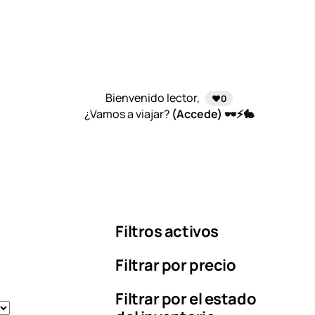
Bienvenido lector,
❤️0
¿Vamos a viajar?
(Accede) 🕶️⚡🐇
Filtros activos
Filtrar por precio
Filtrar por el estado