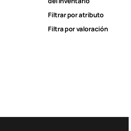
del inventario
Filtrar por atributo
Filtra por valoración