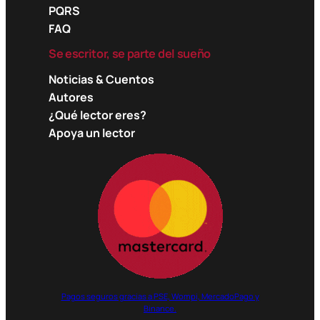
PQRS
FAQ
Se escritor, se parte del sueño
Noticias & Cuentos
Autores
¿Qué lector eres?
Apoya un lector
Pagos seguros gracias a PSE, Wompi, MercadoPago y
Binance.