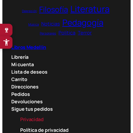
Literatura
Filosofía
Depresión
Pedagogía
Noticias
Música
🍷
Política
Terror
Personajes
Libros Medellín
Librería
Mi cuenta
Lista de deseos
Carrito
Direcciones
Pedidos
Devoluciones
Sigue tus pedidos
Privacidad
Política de privacidad