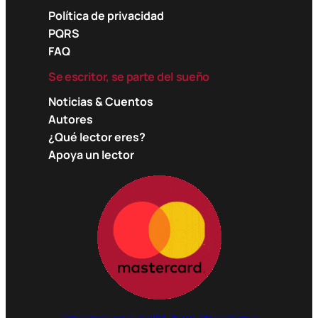
Política de privacidad
PQRS
FAQ
Se escritor, se parte del sueño
Noticias & Cuentos
Autores
¿Qué lector eres?
Apoya un lector
Pagos seguros gracias a PSE, Wompi, MercadoPago y