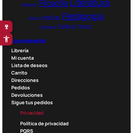
Literatura
Filosofía
Depresión
Pedagogía
Noticias
Música
🍷
Política
Terror
Personajes
Libros Medellín
Librería
Mi cuenta
Lista de deseos
Carrito
Direcciones
Pedidos
Devoluciones
Sigue tus pedidos
Privacidad
Política de privacidad
PQRS