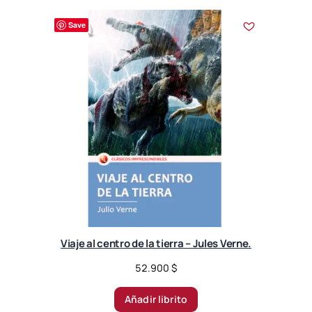
Save
Viaje al centro de la tierra – Jules Verne.
52.900
$
Añadir librito