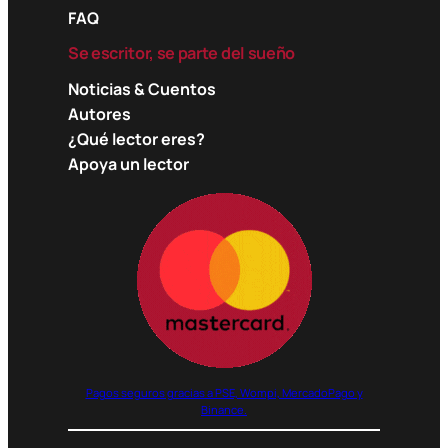
FAQ
Se escritor, se parte del sueño
Noticias & Cuentos
Autores
¿Qué lector eres?
Apoya un lector
Pagos seguros gracias a PSE, Wompi, MercadoPago y
Binance.