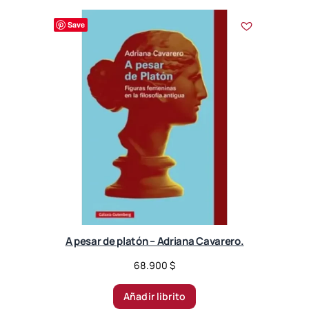
Save
A pesar de platón – Adriana Cavarero.
68.900
$
Añadir librito