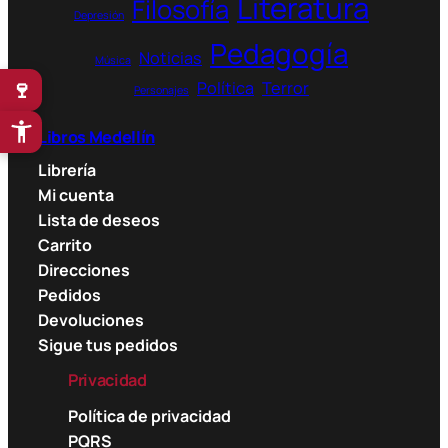
Literatura
Filosofía
Depresión
Pedagogía
Noticias
Música
🍷
Política
Terror
Personajes
Libros Medellín
Librería
Mi cuenta
Lista de deseos
Carrito
Direcciones
Pedidos
Devoluciones
Sigue tus pedidos
Privacidad
Política de privacidad
PQRS