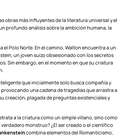
s obras más influyentes de la literatura universal y el
 un profundo análisis sobre la ambición humana, la
ia el Polo Norte. En el camino, Walton encuentra a un
enstein, un joven suizo obsesionado con los secretos
manos. Sin embargo, en el momento en que su criatura
n.
nteligente que inicialmente solo busca compañía y
, provocando una cadena de tragedias que arrastra a
 su creación, plagada de preguntas existenciales y
ata a la criatura como un simple villano, sino como
l verdadero monstruo? ¿El ser creado o el científico
ankenstein
combina elementos del Romanticismo,