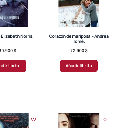
 Elizabeth Norris.
Corazón de mariposa – Andrea
Tomé.
30.900
$
72.900
$
dir librito
Añadir librito