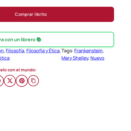
Comprar librito
 con un librero 📚
ón
, 
Filosofía
, 
Filosofía y Ética
, 
Tags:
Frankenstein
, 
ótica
Mary Shelley
, 
Nuevo
elo con el mundo: