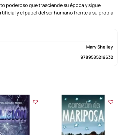
relato poderoso que trasciende su época y sigue
ificial y el papel del ser humano frente a su propia
Mary Shelley
9789585219632