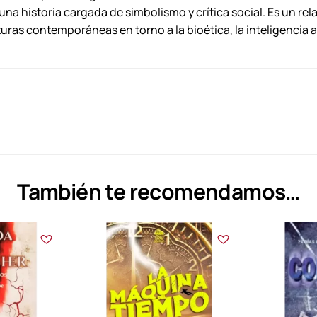
do una historia cargada de simbolismo y crítica social. Es un 
s contemporáneas en torno a la bioética, la inteligencia art
También te recomendamos…