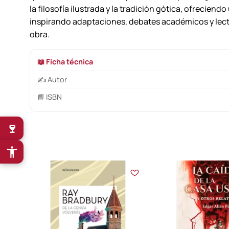
la filosofía ilustrada y la tradición gótica, ofrecien
inspirando adaptaciones, debates académicos y lectura
obra.
📖 Ficha técnica
✍️ Autor
📘 ISBN
🍷