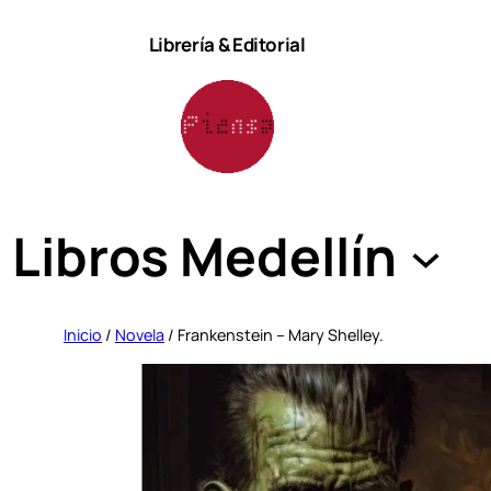
Saltar
Librería & Editorial
al
contenido
Libros Medellín
Inicio
/
Novela
/ Frankenstein – Mary Shelley.