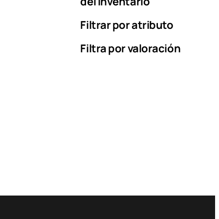
del inventario
Filtrar por atributo
Filtra por valoración