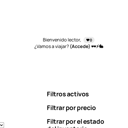
Bienvenido lector,
❤️0
¿Vamos a viajar?
(Accede) 🕶️⚡🐇
Filtros activos
Filtrar por precio
Filtrar por el estado