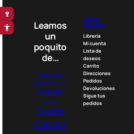
🍷
Libros
Leamos
Medellín
un
Librería
Mi cuenta
poquito
Lista de
de…
deseos
Carrito
Direcciones
Autoayuda
Pedidos
Bibliotecología
Cine
Devoluciones
Cuento
Sigue tus
Depresión
pedidos
Filosofía
Literatu