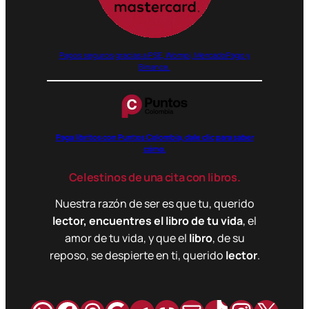
Pagos seguros gracias a PSE, Wompi, MercadoPago y
Binance.
Paga libritos con Puntos Colombia, dale clic para saber
cómo.
Celestinos de una cita con libros.
Nuestra razón de ser es que tu, querido
lector, encuentres el libro de tu vida
, el
amor de tu vida, y que el
libro
, de su
reposo, se despierte en ti, querido
lector
.