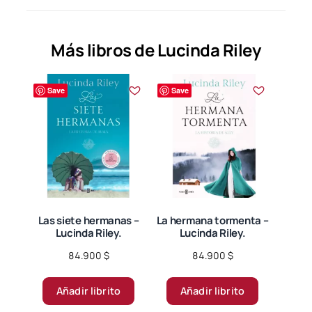
Más libros de Lucinda Riley
Save
Save
Las siete hermanas –
La hermana tormenta –
Lucinda Riley.
Lucinda Riley.
84.900
$
84.900
$
Añadir librito
Añadir librito