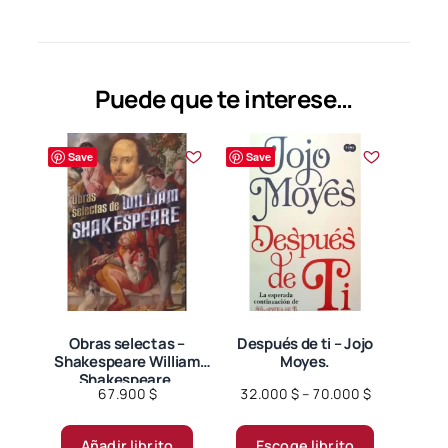
Puede que te interese…
Save
Save
Obras selectas –
Después de ti – Jojo
Shakespeare William
Moyes.
Shakespeare.
Price
67.900
$
32.000
$
–
70.000
$
range:
Este
32.000 $
Añadir librito
Escoge librito
producto