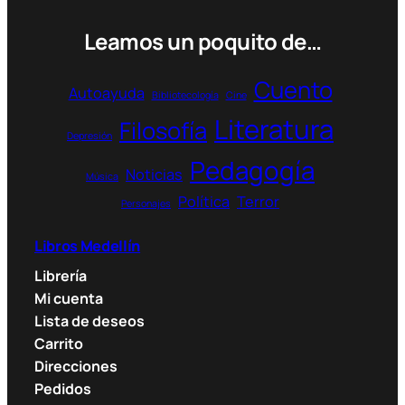
Leamos un poquito de…
Cuento
Autoayuda
Bibliotecología
Cine
Literatura
Filosofía
Depresión
Pedagogía
Noticias
Música
Política
Terror
Personajes
Libros Medellín
Librería
Mi cuenta
Lista de deseos
Carrito
Direcciones
Pedidos