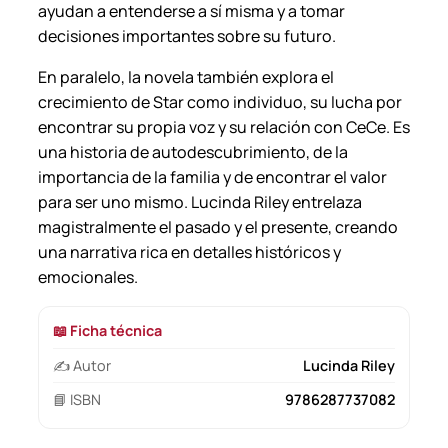
ayudan a entenderse a sí misma y a tomar
decisiones importantes sobre su futuro.
En paralelo, la novela también explora el
crecimiento de Star como individuo, su lucha por
encontrar su propia voz y su relación con CeCe. Es
una historia de autodescubrimiento, de la
importancia de la familia y de encontrar el valor
para ser uno mismo. Lucinda Riley entrelaza
magistralmente el pasado y el presente, creando
una narrativa rica en detalles históricos y
emocionales.
📖 Ficha técnica
✍️ Autor
Lucinda Riley
📘 ISBN
9786287737082