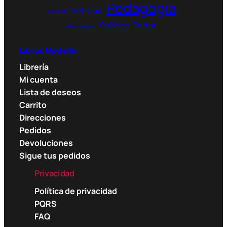
Pedagogía
Noticias
Música
Política
Terror
Personajes
Libros Medellín
Librería
Mi cuenta
Lista de deseos
Carrito
Direcciones
Pedidos
Devoluciones
Sigue tus pedidos
Privacidad
Política de privacidad
PQRS
FAQ