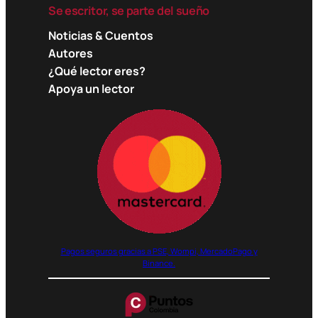
Se escritor, se parte del sueño
Noticias & Cuentos
Autores
¿Qué lector eres?
Apoya un lector
Pagos seguros gracias a PSE, Wompi, MercadoPago y
Binance.