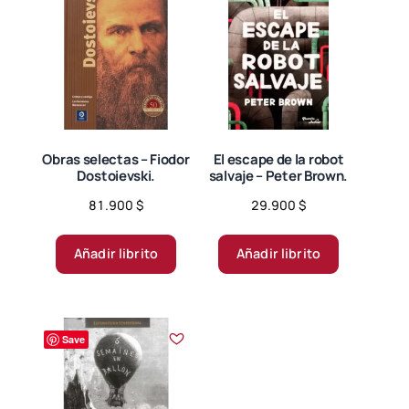
Obras selectas – Fiodor
El escape de la robot
Dostoievski.
salvaje – Peter Brown.
81.900
$
29.900
$
Añadir librito
Añadir librito
Save