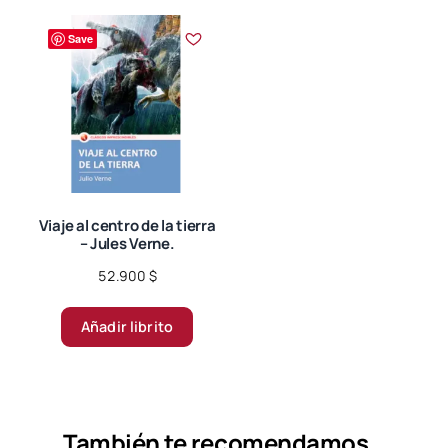
Save
Viaje al centro de la tierra
– Jules Verne.
52.900
$
Añadir librito
También te recomendamos…