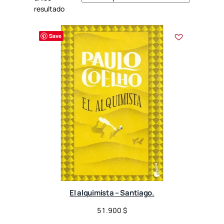
resultado
Save
El alquimista – Santiago.
51.900
$