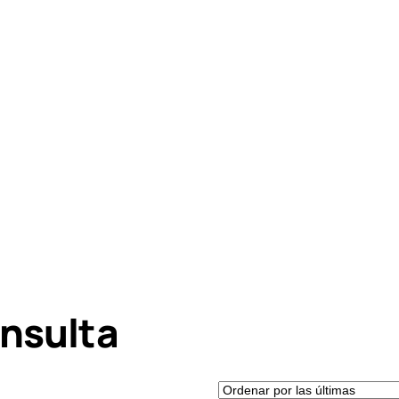
onsulta