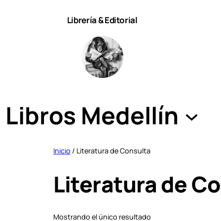
Saltar
Librería & Editorial
al
contenido
Libros Medellín
Inicio
/ Literatura de Consulta
Literatura de C
Mostrando el único resultado