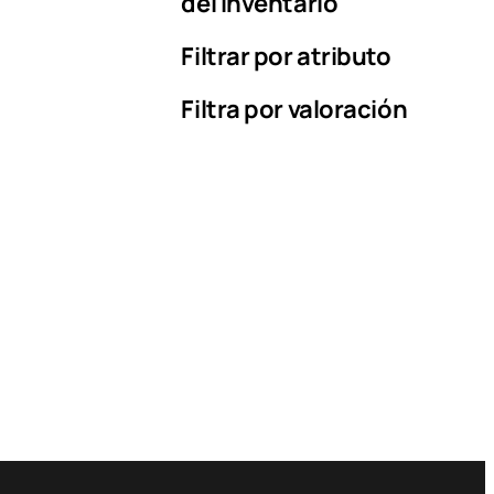
del inventario
Filtrar por atributo
Filtra por valoración