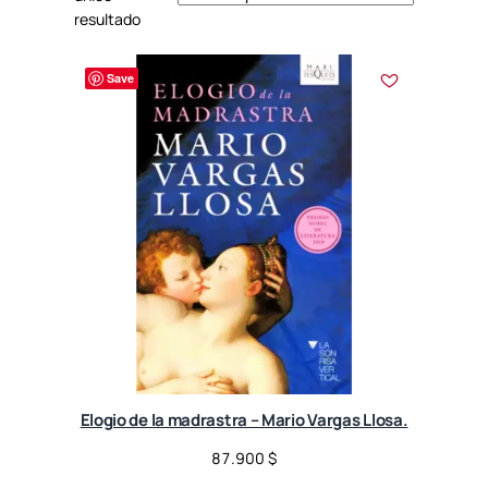
resultado
Save
Elogio de la madrastra – Mario Vargas Llosa.
87.900
$