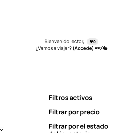
Bienvenido lector,
❤️0
¿Vamos a viajar?
(Accede) 🕶️⚡🐇
Filtros activos
Filtrar por precio
Filtrar por el estado