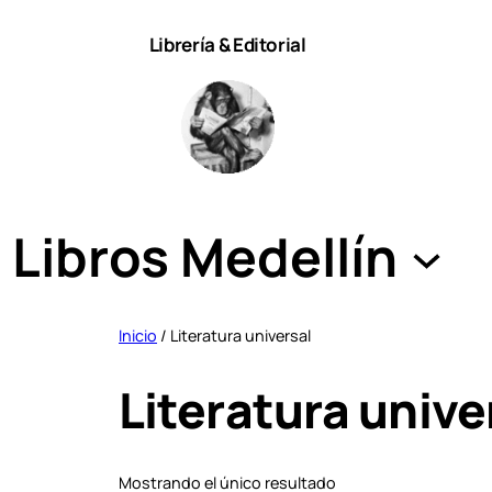
Saltar
Librería & Editorial
al
contenido
Libros Medellín
Inicio
/ Literatura universal
Literatura unive
Mostrando el único resultado