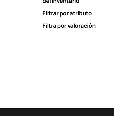
del inventario
Filtrar por atributo
Filtra por valoración