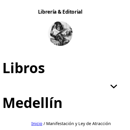
Saltar
Librería & Editorial
al
contenido
Libros
Medellín
Inicio
/ Manifestación y Ley de Atracción