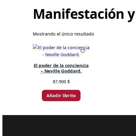
Manifestación y
Mostrando el único resultado
El poder de la conciencia
– Neville Goddard.
87.900
$
Añadir librito