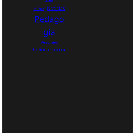
Noticias
Música
Pedago
gía
Personajes
Política
Terror