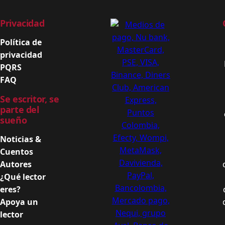
Privacidad
Política de
privacidad
PQRS
FAQ
Se escritor, se
parte del
sueño
Noticias &
Cuentos
Autores
¿Qué lector
eres?
Apoya un
lector