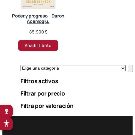
Poder y progreso – Daron
Acemoglu.
85.900
$
Añadir librito
E
l
Filtros activos
i
g
Filtrar por precio
e
u
Filtra por valoración
n
🍷
a
c
a
t