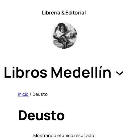
Saltar
Librería & Editorial
al
contenido
Libros Medellín
Inicio
/ Deusto
Deusto
Mostrando el único resultado