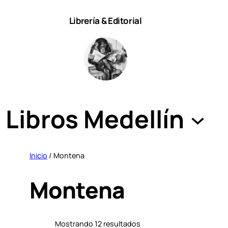
Saltar
Librería & Editorial
al
contenido
Libros Medellín
Inicio
/ Montena
Montena
S
Mostrando 12 resultados