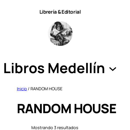
Saltar
Librería & Editorial
al
contenido
Libros Medellín
Inicio
/ RANDOM HOUSE
RANDOM HOUSE
S
Mostrando 3 resultados