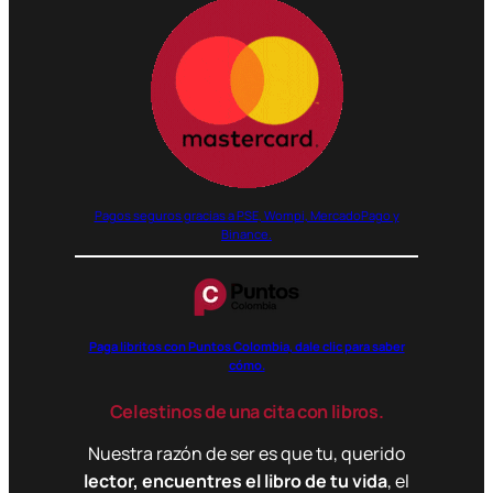
Pagos seguros gracias a PSE, Wompi, MercadoPago y
Binance.
Paga libritos con Puntos Colombia, dale clic para saber
cómo.
Celestinos de una cita con libros.
Nuestra razón de ser es que tu, querido
lector, encuentres el libro de tu vida
, el