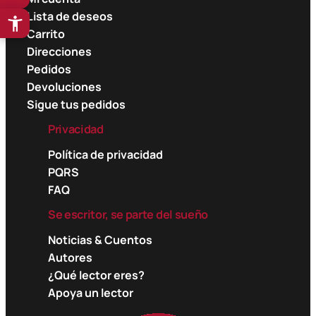
0
0
Lista de deseos
0
0
Carrito
Direcciones
$
$
Pedidos
Devoluciones
Sigue tus pedidos
Privacidad
Política de privacidad
PQRS
FAQ
Se escritor, se parte del sueño
Noticias & Cuentos
Autores
¿Qué lector eres?
Apoya un lector