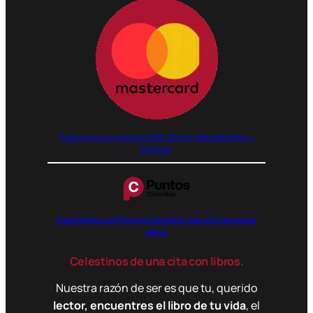
Pagos seguros gracias a PSE, Wompi, MercadoPago y
Binance.
Paga libritos con Puntos Colombia, dale clic para saber
cómo.
Celestinos de una cita con libros.
Nuestra razón de ser es que tu, querido
lector, encuentres el libro de tu vida
, el