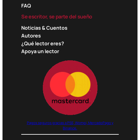
FAQ
Se escritor, se parte del sueño
Noticias & Cuentos
Autores
¿Qué lector eres?
Apoya un lector
Pagos seguros gracias a PSE, Wompi, MercadoPago y
Binance.