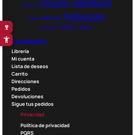
Literatura
Filosofía
Depresión
Pedagogía
Noticias
Música
🍷
Política
Terror
Personajes
Libros Medellín
Librería
Mi cuenta
Lista de deseos
Carrito
Direcciones
Pedidos
Devoluciones
Sigue tus pedidos
Privacidad
Política de privacidad
PQRS