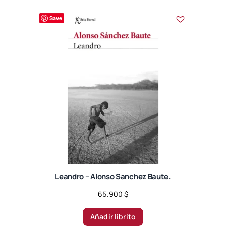
Save
Leandro – Alonso Sanchez Baute.
65.900
$
Añadir librito