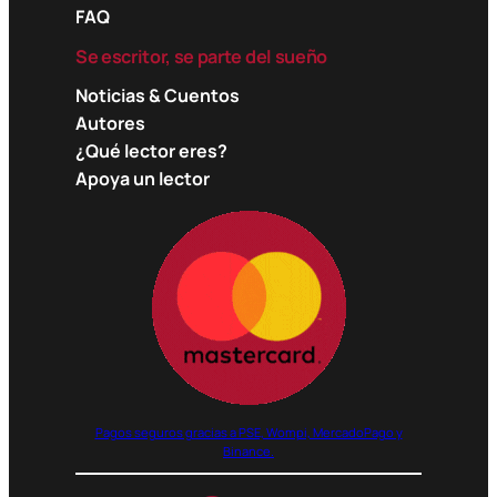
FAQ
Se escritor, se parte del sueño
Noticias & Cuentos
Autores
¿Qué lector eres?
Apoya un lector
Pagos seguros gracias a PSE, Wompi, MercadoPago y
Binance.