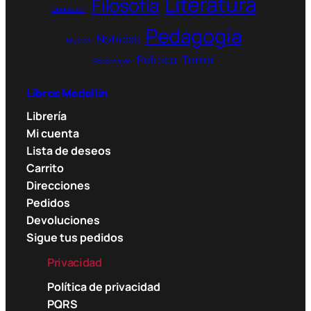
Literatura
Filosofía
Depresión
Pedagogía
Noticias
Música
Política
Terror
Personajes
Libros Medellín
Librería
Mi cuenta
Lista de deseos
Carrito
Direcciones
Pedidos
Devoluciones
Sigue tus pedidos
Privacidad
Política de privacidad
PQRS