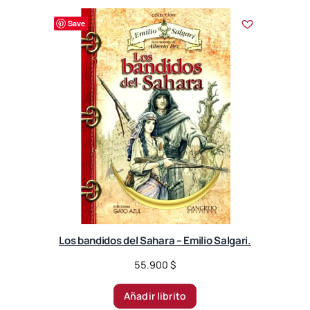
Save
Los bandidos del Sahara – Emilio Salgari.
55.900
$
Añadir librito