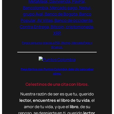
Pagos seguros gracias a PSE, Wompi, MercadoPago y
Binance.
Paga libritos con Puntos Colombia, dale clic para saber
cómo.
Celestinos de una cita con libros.
Nuestra razón de ser es que tu, querido
lector, encuentres el libro de tu vida
, el
amor de tu vida, y que el
libro
, de su
reposo, se despierte en ti, querido
lector
.