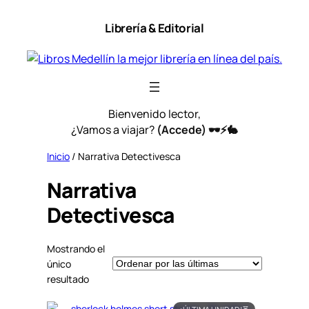
Saltar
Librería & Editorial
al
contenido
Bienvenido lector,
¿Vamos a viajar?
(Accede) 🕶️⚡🐇
Inicio
/ Narrativa Detectivesca
Narrativa
Detectivesca
Mostrando el
único
resultado